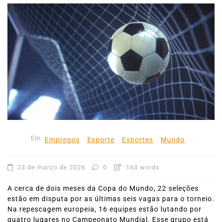
Em
Empregos
Esporte
Esportes
Mundo
23 de março de 2026
0
163 words
A cerca de dois meses da Copa do Mundo, 22 seleções
estão em disputa por as últimas seis vagas para o torneio.
Na repescagem europeia, 16 equipes estão lutando por
quatro lugares no Campeonato Mundial. Esse grupo está