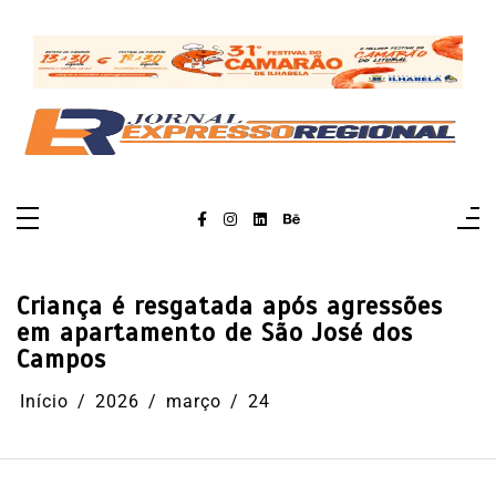
Pular
para
o
conteúdo
Criança é resgatada após agressões
em apartamento de São José dos
Campos
Início
2026
março
24