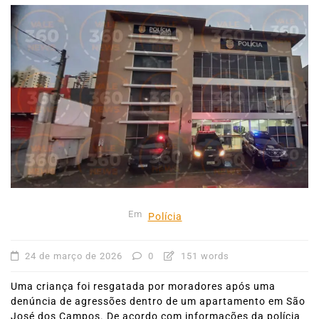
Em
Polícia
24 de março de 2026
0
151 words
Uma criança foi resgatada por moradores após uma
denúncia de agressões dentro de um apartamento em São
José dos Campos. De acordo com informações da polícia