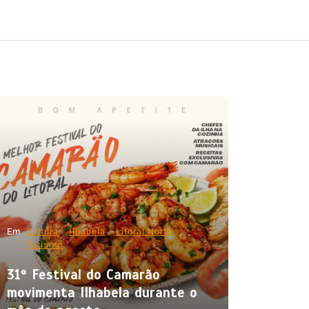
Em
Cultura
Ilhabela
Litoral Norte
Turismo
31º Festival do Camarão
movimenta Ilhabela durante o