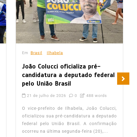
Em
Brasil
Ilhabela
João Colucci oficializa pré-
candidatura a deputado federal
pelo União Brasil
21 de julho de 2026
0
488 words
O vice-prefeito de Ilhabela, João Colucci,
oficializou sua pré-candidatura a deputado
federal pelo União Brasil. A confirmação
ocorreu na última segunda-feira (20),...