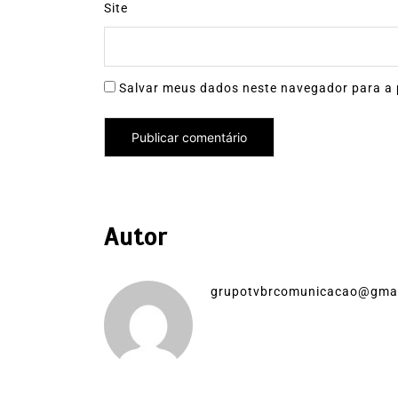
Site
Salvar meus dados neste navegador para a 
Autor
grupotvbrcomunicacao@gma