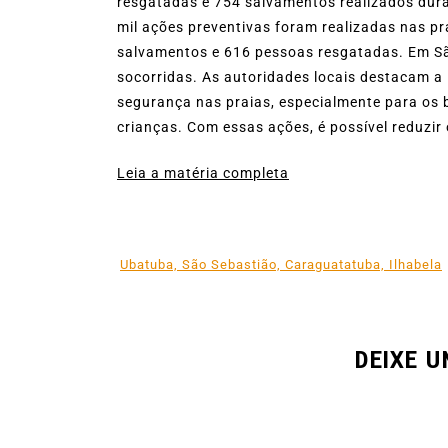
resgatadas e 754 salvamentos realizados dura
mil ações preventivas foram realizadas nas pr
salvamentos e 616 pessoas resgatadas. Em Sã
socorridas. As autoridades locais destacam a
segurança nas praias, especialmente para os 
crianças. Com essas ações, é possível reduzir 
Leia a matéria completa
Ubatuba, São Sebastião, Caraguatatuba, Ilhabela
DEIXE 