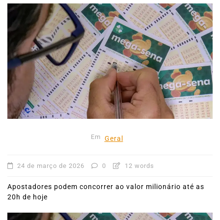
Em
Geral
24 de março de 2026
0
12 words
Apostadores podem concorrer ao valor milionário até as
20h de hoje