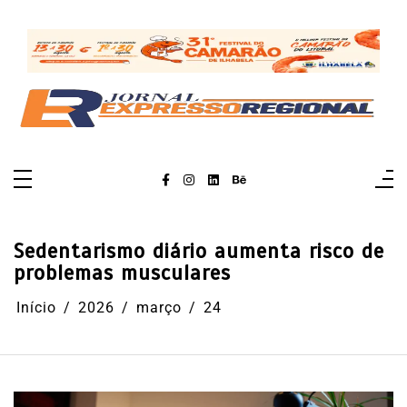
Pular
para
o
conteúdo
Sedentarismo diário aumenta risco de
problemas musculares
Início
2026
março
24