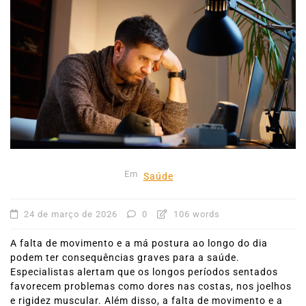
Em
Saúde
24 de março de 2026
0
106 words
A falta de movimento e a má postura ao longo do dia
podem ter consequências graves para a saúde.
Especialistas alertam que os longos períodos sentados
favorecem problemas como dores nas costas, nos joelhos
e rigidez muscular. Além disso, a falta de movimento e a