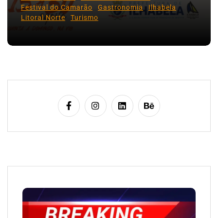
Festival do Camarão
Gastronomia
Ilhabela
Litoral Norte
Turismo