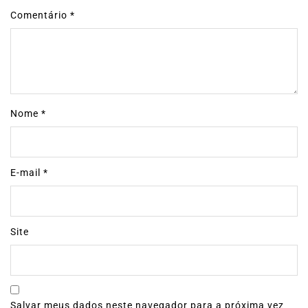
Comentário
*
Nome
*
E-mail
*
Site
Salvar meus dados neste navegador para a próxima vez