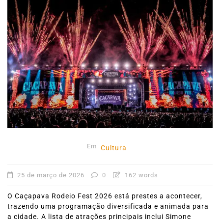
Em
Cultura
25 de março de 2026
0
162 words
O Caçapava Rodeio Fest 2026 está prestes a acontecer,
trazendo uma programação diversificada e animada para
a cidade. A lista de atrações principais inclui Simone