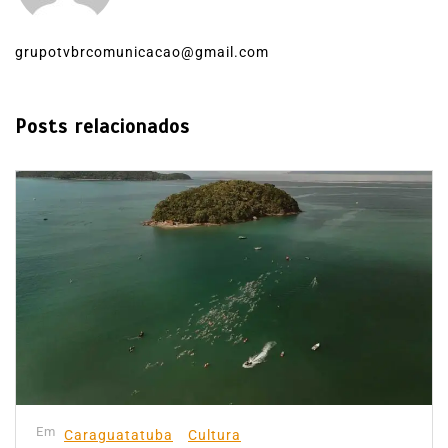
grupotvbrcomunicacao@gmail.com
Posts relacionados
Em
Caraguatatuba
Cultura