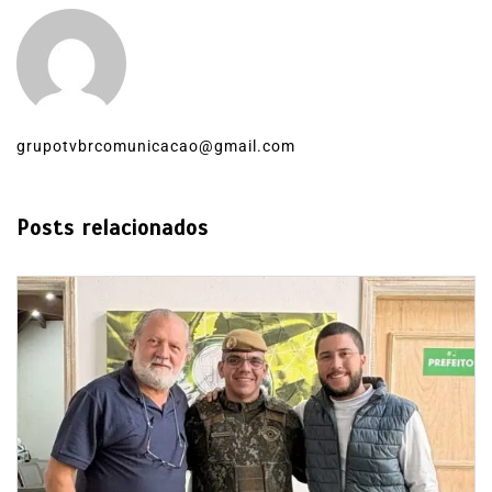
grupotvbrcomunicacao@gmail.com
Posts relacionados