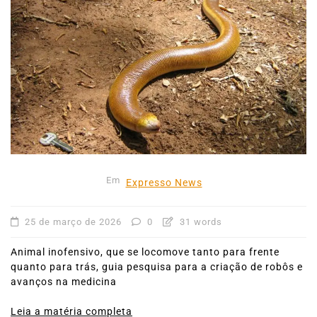
Em
Expresso News
25 de março de 2026
0
31 words
Animal inofensivo, que se locomove tanto para frente
quanto para trás, guia pesquisa para a criação de robôs e
avanços na medicina
Leia a matéria completa