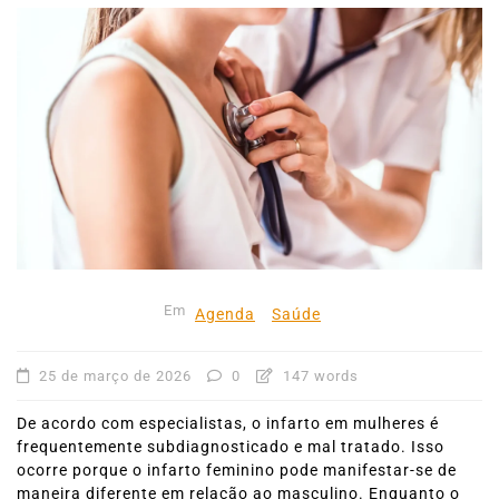
Em
Agenda
Saúde
25 de março de 2026
0
147 words
De acordo com especialistas, o infarto em mulheres é
frequentemente subdiagnosticado e mal tratado. Isso
ocorre porque o infarto feminino pode manifestar-se de
maneira diferente em relação ao masculino. Enquanto o