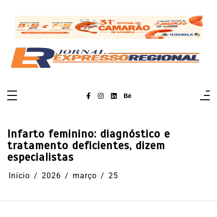
Pular
para
o
conteúdo
Infarto feminino: diagnóstico e
tratamento deficientes, dizem
especialistas
Início
2026
março
25