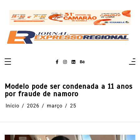
Pular
para
o
conteúdo
Modelo pode ser condenada a 11 anos
por fraude de namoro
Início
2026
março
25