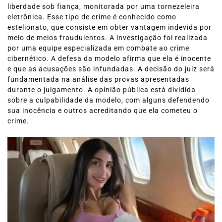
liberdade sob fiança, monitorada por uma tornezeleira
eletrônica. Esse tipo de crime é conhecido como
estelionato, que consiste em obter vantagem indevida por
meio de meios fraudulentos. A investigação foi realizada
por uma equipe especializada em combate ao crime
cibernético. A defesa da modelo afirma que ela é inocente
e que as acusações são infundadas. A decisão do juiz será
fundamentada na análise das provas apresentadas
durante o julgamento. A opinião pública está dividida
sobre a culpabilidade da modelo, com alguns defendendo
sua inocência e outros acreditando que ela cometeu o
crime.