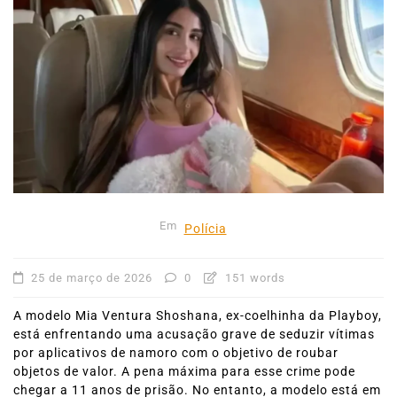
Em
Polícia
25 de março de 2026
0
151 words
A modelo Mia Ventura Shoshana, ex-coelhinha da Playboy,
está enfrentando uma acusação grave de seduzir vítimas
por aplicativos de namoro com o objetivo de roubar
objetos de valor. A pena máxima para esse crime pode
chegar a 11 anos de prisão. No entanto, a modelo está em