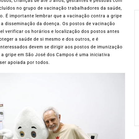
idosos, crianças de até 5 anos, gestantes e pessoas com
cluídos no grupo de vacinação trabalhadores da saúde,
o. É importante lembrar que a vacinação contra a gripe
r a disseminação da doença. Os postos de vacinação
l verificar os horários e localização dos postos antes
oteger a saúde de si mesmo e dos outros, e é
interessados devem se dirigir aos postos de imunização
 a gripe em São José dos Campos é uma iniciativa
ser apoiada por todos.