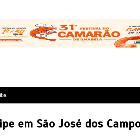
íba
ripe em São José dos Camp