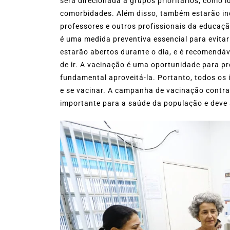
será direcionada a grupos prioritários, como 
comorbidades. Além disso, também estarão in
professores e outros profissionais da educaçã
é uma medida preventiva essencial para evita
estarão abertos durante o dia, e é recomendáve
de ir. A vacinação é uma oportunidade para pr
fundamental aproveitá-la. Portanto, todos os 
e se vacinar. A campanha de vacinação contra
importante para a saúde da população e deve 