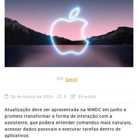
Em
Geral
26 de março de 2026
0
35 words
Atualização deve ser apresentada na WWDC em junho e
promete transformar a forma de interação com a
assistente, que poderá entender comandos mais naturais,
acessar dados pessoais e executar tarefas dentro de
aplicativos