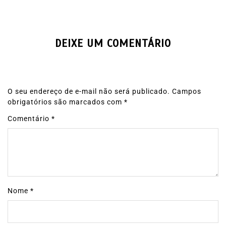
DEIXE UM COMENTÁRIO
O seu endereço de e-mail não será publicado.
Campos
obrigatórios são marcados com
*
Comentário
*
Nome
*