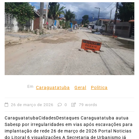
Em
Caraguatatuba
Geral
Política
26 de março de 2026
0
79 words
CaraguatatubaCidadesDestaques Caraguatatuba autua
Sabesp por irregularidades em vias após escavações para
implantação de rede 26 de março de 2026 Portal Noticias
do Litoral 6 visualizações A Secretaria de Urbanismo já