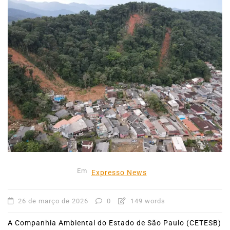
Em
Expresso News
26 de março de 2026
0
149 words
A Companhia Ambiental do Estado de São Paulo (CETESB)