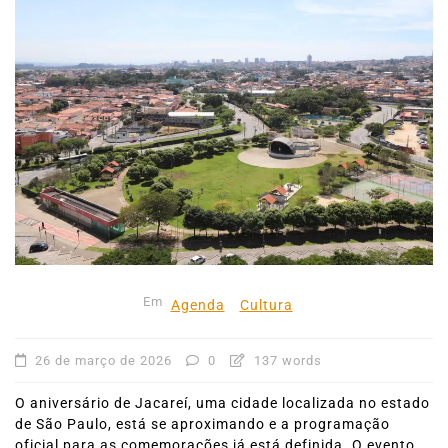
Em
Agenda
Cultura
26 de março de 2026
0
137 words
O aniversário de Jacareí, uma cidade localizada no estado
de São Paulo, está se aproximando e a programação
oficial para as comemorações já está definida. O evento,