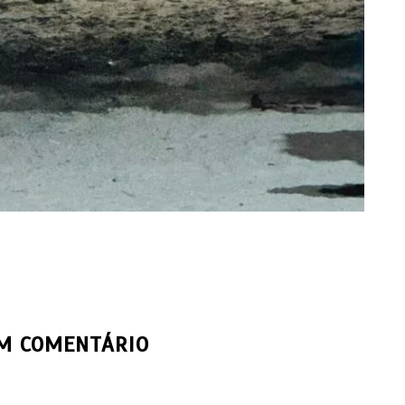
UM COMENTÁRIO