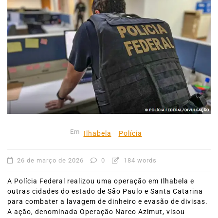
Em
Ilhabela
Polícia
26 de março de 2026
0
184 words
A Polícia Federal realizou uma operação em Ilhabela e
outras cidades do estado de São Paulo e Santa Catarina
para combater a lavagem de dinheiro e evasão de divisas.
A ação, denominada Operação Narco Azimut, visou