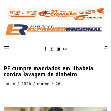
Pular
para
o
conteúdo
PF cumpre mandados em Ilhabela
contra lavagem de dinheiro
Início
2026
março
26