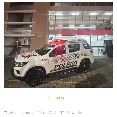
Em
Geral
26 de março de 2026
0
23 words