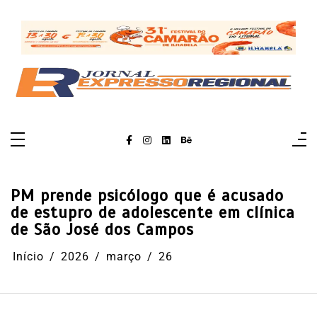
Pular
para
o
conteúdo
PM prende psicólogo que é acusado
de estupro de adolescente em clínica
de São José dos Campos
Início
2026
março
26