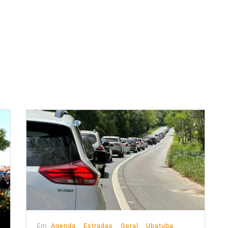
Em
Agenda
Estradas
Geral
Ubatuba