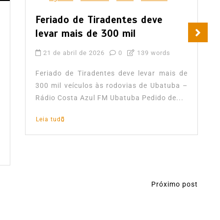
Feriado de Tiradentes deve
levar mais de 300 mil
21 de abril de 2026
0
139 words
Feriado de Tiradentes deve levar mais de
300 mil veículos às rodovias de Ubatuba –
Rádio Costa Azul FM Ubatuba Pedido de...
Leia tudo
Próximo post