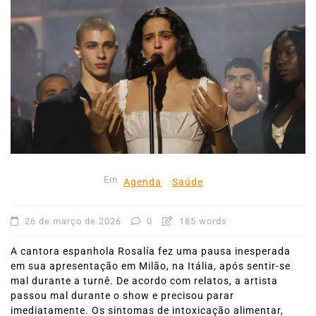
Em
Agenda
Saúde
26 de março de 2026
0
185 words
A cantora espanhola Rosalía fez uma pausa inesperada
em sua apresentação em Milão, na Itália, após sentir-se
mal durante a turnê. De acordo com relatos, a artista
passou mal durante o show e precisou parar
imediatamente. Os sintomas de intoxicação alimentar,