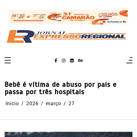
Pular
para
o
conteúdo
Bebê é vítima de abuso por pais e
passa por três hospitais
Início
2026
março
27