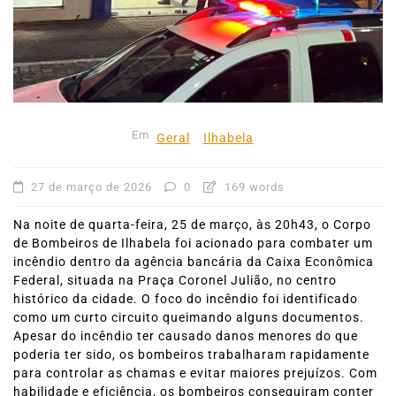
Em
Geral
Ilhabela
27 de março de 2026
0
169 words
Na noite de quarta-feira, 25 de março, às 20h43, o Corpo
de Bombeiros de Ilhabela foi acionado para combater um
incêndio dentro da agência bancária da Caixa Econômica
Federal, situada na Praça Coronel Julião, no centro
histórico da cidade. O foco do incêndio foi identificado
como um curto circuito queimando alguns documentos.
Apesar do incêndio ter causado danos menores do que
poderia ter sido, os bombeiros trabalharam rapidamente
para controlar as chamas e evitar maiores prejuízos. Com
habilidade e eficiência, os bombeiros conseguiram conter