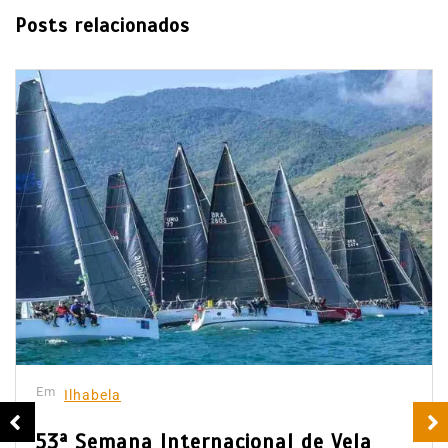
Posts relacionados
Em
Ilhabela
53ª Semana Internacional de Vela