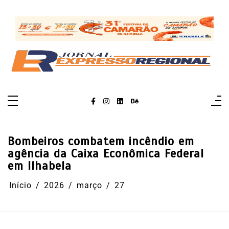
Pular
para
o
conteúdo
Bombeiros combatem incêndio em
agência da Caixa Econômica Federal
em Ilhabela
Início
2026
março
27