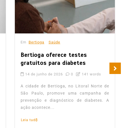
Em
Bertioga
Saúde
Bertioga oferece testes
gratuitos para diabetes
14 de junho de 2026
0
141 words
A cidade de Bertioga, no Litoral Norte de
São Paulo, promove uma campanha de
prevenção e diagnóstico de diabetes. A
ação acontece...
Leia tudo