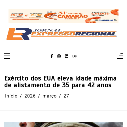
Pular
para
o
conteúdo
Exército dos EUA eleva idade máxima
de alistamento de 35 para 42 anos
Início
2026
março
27