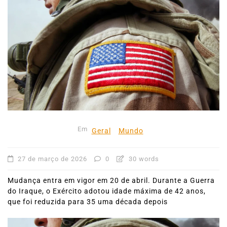
Em
Geral
Mundo
27 de março de 2026
0
30 words
Mudança entra em vigor em 20 de abril. Durante a Guerra
do Iraque, o Exército adotou idade máxima de 42 anos,
que foi reduzida para 35 uma década depois