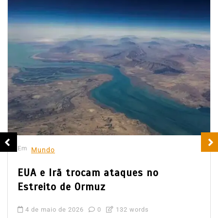
Em
Mundo
EUA e Irã trocam ataques no
Estreito de Ormuz
4 de maio de 2026
0
132 words