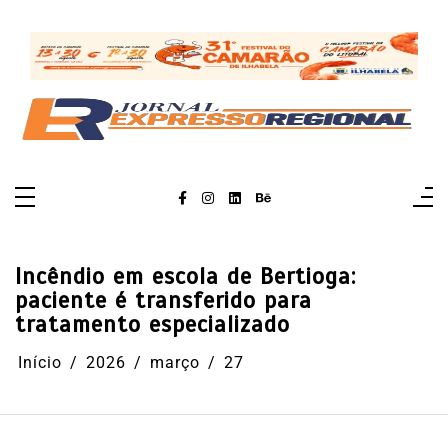
Pular
para
o
conteúdo
Incêndio em escola de Bertioga:
paciente é transferido para
tratamento especializado
Início
2026
março
27