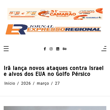
Pular
para
o
conteúdo
Irã lança novos ataques contra Israel
e alvos dos EUA no Golfo Pérsico
Início
2026
março
27