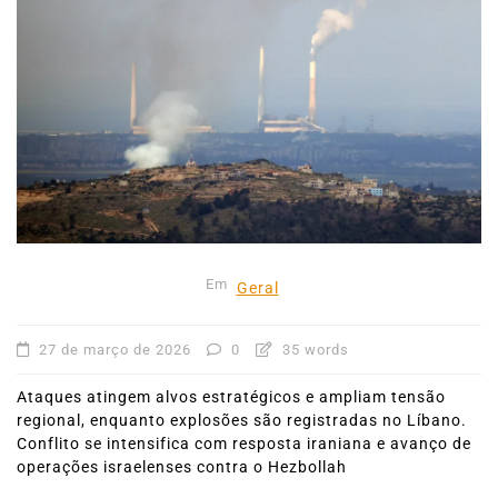
Em
Geral
27 de março de 2026
0
35 words
Ataques atingem alvos estratégicos e ampliam tensão
regional, enquanto explosões são registradas no Líbano.
Conflito se intensifica com resposta iraniana e avanço de
operações israelenses contra o Hezbollah