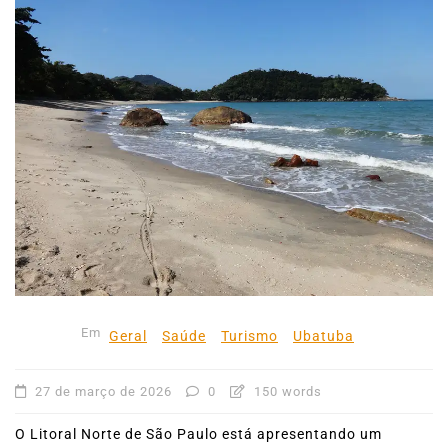
Em
Geral
Saúde
Turismo
Ubatuba
27 de março de 2026
0
150 words
O Litoral Norte de São Paulo está apresentando um