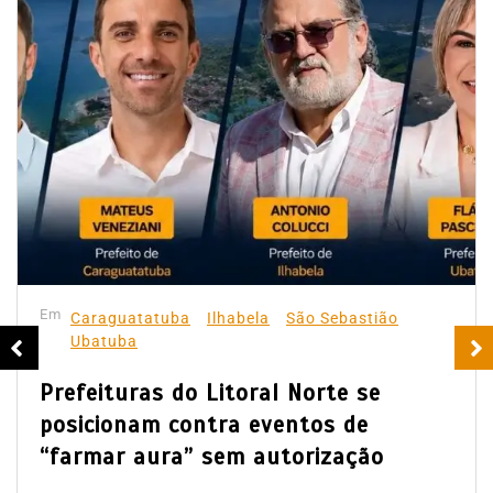
Em
Caraguatatuba
Ilhabela
São Sebastião
Ubatuba
Prefeituras do Litoral Norte se
posicionam contra eventos de
“farmar aura” sem autorização