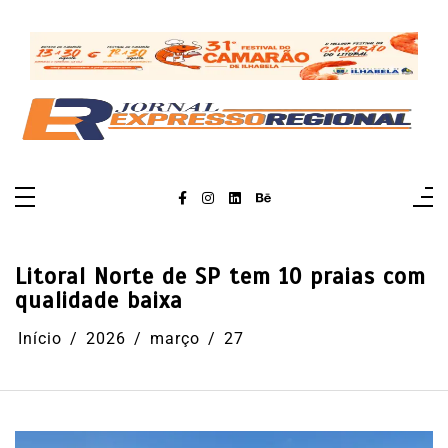
Pular
para
o
conteúdo
Litoral Norte de SP tem 10 praias com
qualidade baixa
Início
2026
março
27