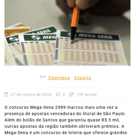
Em
Empregos
Esporte
27 de março de 2026
0
139 words
O concurso Mega-Sena 2989 marcou mais uma vez a
presença de apostas vencedoras do litoral de São Paulo.
Além do bolão de Santos que garantiu quase R$ 3 mil,
outras apostas da região também obtiveram prêmios. A
Mega-Sena é um concurso de loteria que oferece grandes