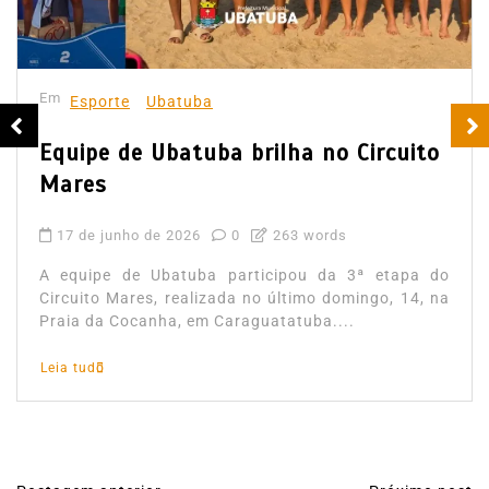
Em
Esporte
Ubatuba
Equipe de Ubatuba brilha no Circuito
Mares
17 de junho de 2026
0
263 words
A equipe de Ubatuba participou da 3ª etapa do
Circuito Mares, realizada no último domingo, 14, na
Praia da Cocanha, em Caraguatatuba....
Leia tudo