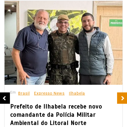
Em
Brasil
Expresso News
Ilhabela
Prefeito de Ilhabela recebe novo
comandante da Polícia Militar
Ambiental do Litoral Norte