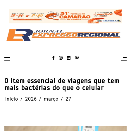
Pular
para
o
conteúdo
O item essencial de viagens que tem
mais bactérias do que o celular
Início
2026
março
27