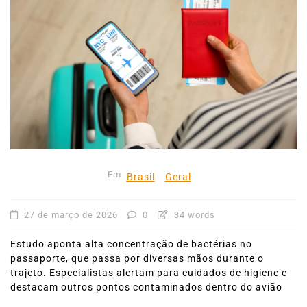
Em
Brasil
Geral
27 de março de 2026
0
34 words
Estudo aponta alta concentração de bactérias no
passaporte, que passa por diversas mãos durante o
trajeto. Especialistas alertam para cuidados de higiene e
destacam outros pontos contaminados dentro do avião