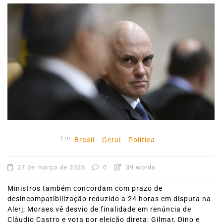
Em
Brasil
Geral
Política
27 de março de 2026
0
39 words
Ministros também concordam com prazo de
desincompatibilização reduzido a 24 horas em disputa na
Alerj; Moraes vê desvio de finalidade em renúncia de
Cláudio Castro e vota por eleição direta; Gilmar, Dino e