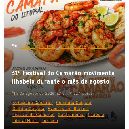
a
ç
ã
o
d
Em
e
Cultura
Ilhabela
Litoral Norte
Turismo
P
o
31º Festival do Camarão movimenta
s
Ilhabela durante o mês de agosto
t
5 de agosto de 2026
0
227 words
Boteco do Camarão
Culinária Caiçara
Cultura Caiçara
Eventos em Ilhabela
Festival do Camarão
Gastronomia
Ilhabela
Litoral Norte
Turismo