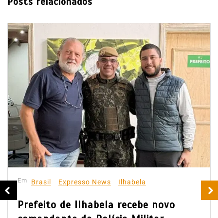
Posts relacionados
Em
Brasil
Expresso News
Ilhabela
Prefeito de Ilhabela recebe novo