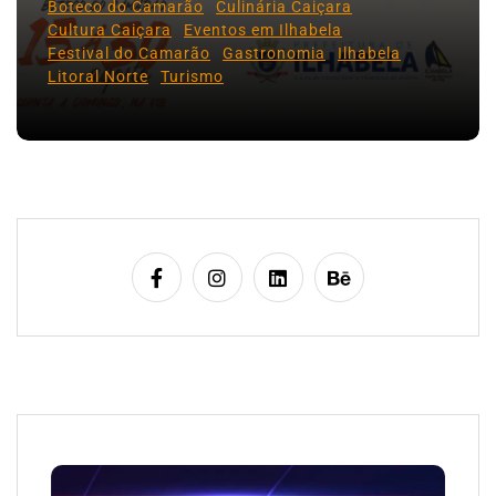
Boteco do Camarão
Culinária Caiçara
Cultura Caiçara
Eventos em Ilhabela
Festival do Camarão
Gastronomia
Ilhabela
Litoral Norte
Turismo