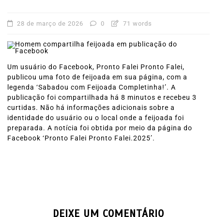
28 de março de 2026
0
71 words
Um usuário do Facebook, Pronto Falei Pronto Falei,
publicou uma foto de feijoada em sua página, com a
legenda ‘Sabadou com Feijoada Completinha!’. A
publicação foi compartilhada há 8 minutos e recebeu 3
curtidas. Não há informações adicionais sobre a
identidade do usuário ou o local onde a feijoada foi
preparada. A notícia foi obtida por meio da página do
Facebook ‘Pronto Falei Pronto Falei.2025’.
DEIXE UM COMENTÁRIO