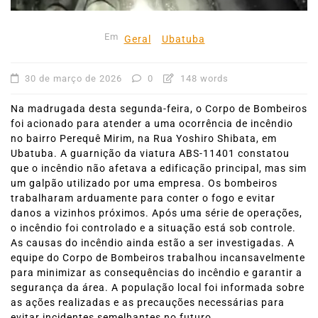
Em
Geral
Ubatuba
30 de março de 2026
0
148 words
Na madrugada desta segunda-feira, o Corpo de Bombeiros
foi acionado para atender a uma ocorrência de incêndio
no bairro Perequê Mirim, na Rua Yoshiro Shibata, em
Ubatuba. A guarnição da viatura ABS-11401 constatou
que o incêndio não afetava a edificação principal, mas sim
um galpão utilizado por uma empresa. Os bombeiros
trabalharam arduamente para conter o fogo e evitar
danos a vizinhos próximos. Após uma série de operações,
o incêndio foi controlado e a situação está sob controle.
As causas do incêndio ainda estão a ser investigadas. A
equipe do Corpo de Bombeiros trabalhou incansavelmente
para minimizar as consequências do incêndio e garantir a
segurança da área. A população local foi informada sobre
as ações realizadas e as precauções necessárias para
evitar incidentes semelhantes no futuro.