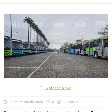
Em
Expresso News
31 de março de 2026
0
29 words