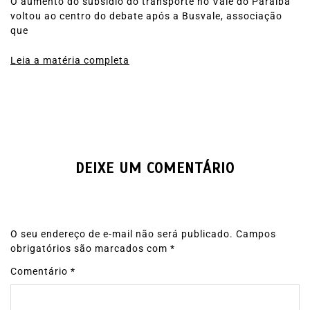
O aumento do subsídio do transporte no Vale do Paraíba
voltou ao centro do debate após a Busvale, associação
que
Leia a matéria completa
DEIXE UM COMENTÁRIO
O seu endereço de e-mail não será publicado.
Campos
obrigatórios são marcados com
*
Comentário
*