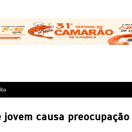
íba
e jovem causa preocupação