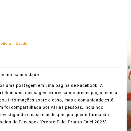
olícia
Saúde
pós uma postagem em uma página de Facebook. A
mpartilhou uma mensagem expressando preocupação com a
e
ulgou informações sobre o caso, mas a comunidade está
m foi compartilhada por várias pessoas, incluindo
 investigando o caso e pede que qualquer informação
página de Facebook ‘Pronto Falei Pronto Falei 2025’.
nte o