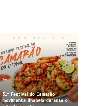
Em
Cultura
Ilhabela
Litoral Norte
Turismo
31º Festival do Camarão
movimenta Ilhabela durante o