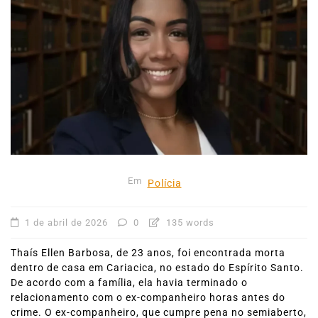
Em
Polícia
1 de abril de 2026
0
135 words
Thaís Ellen Barbosa, de 23 anos, foi encontrada morta
dentro de casa em Cariacica, no estado do Espírito Santo.
De acordo com a família, ela havia terminado o
relacionamento com o ex-companheiro horas antes do
crime. O ex-companheiro, que cumpre pena no semiaberto,