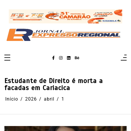
Pular
para
o
conteúdo
Estudante de Direito é morta a
facadas em Cariacica
Início
2026
abril
1