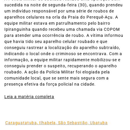
sucedida na noite de segunda-feira (30), quando prendeu
um indivíduo responsável por uma série de roubos de
aparelhos celulares na orla da Praia do Perequê-Açu. A
equipe militar estava em patrulhamento pelo bairro
Ipiranguinha quando recebeu uma chamada via COPOM
para atender uma ocorrência de roubo. A vítima informou
que havia tido seu aparelho celular roubado e que
conseguiu rastrear a localização do aparelho subtraído,
indicando o local onde o criminoso se encontrava. Com a
informação, a equipe militar rapidamente mobilizou-se e
conseguiu prender o suspeito, recuperando o aparelho
roubado. A ação da Polícia Militar foi elogiada pela
comunidade local, que se sente mais segura com a
presença efetiva da força policial na cidade.
Leia a matéria completa
Caraguatatuba, Ilhabela, São Sebastião, Ubatuba