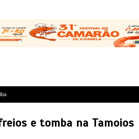
íba
freios e tomba na Tamoios