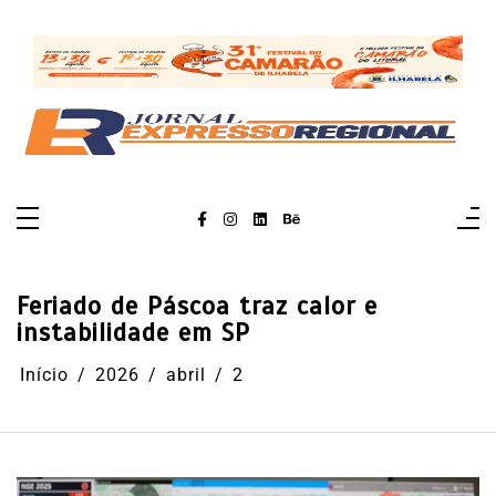
Pular
para
o
conteúdo
Feriado de Páscoa traz calor e
instabilidade em SP
Início
2026
abril
2