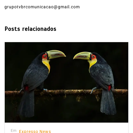
grupotvbrcomunicacao@gmail.com
Posts relacionados
Em
Expresso News