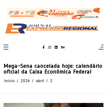
Pular
para
o
conteúdo
Mega-Sena cancelada hoje: calendário
oficial da Caixa Econômica Federal
Início
2026
abril
2