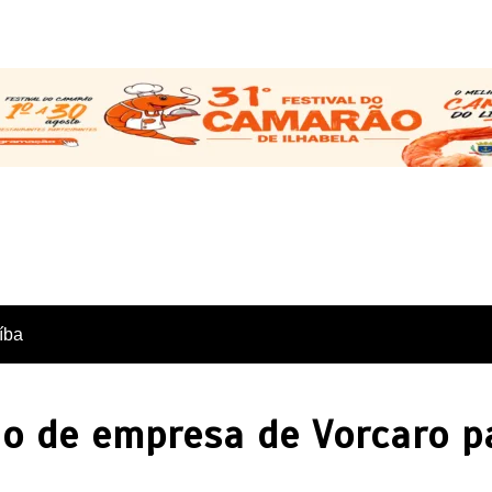
íba
ão de empresa de Vorcaro pa