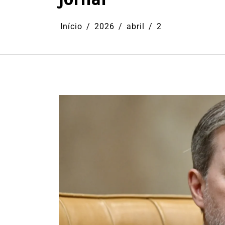
Início
2026
abril
2
Em
Cultura
Ilhabela
Litoral Nort
Turismo