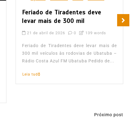
Feriado de Tiradentes deve
levar mais de 300 mil
21 de abril de 2026
0
139 words
Feriado de Tiradentes deve levar mais de
300 mil veículos às rodovias de Ubatuba –
Rádio Costa Azul FM Ubatuba Pedido de...
Leia tudo
Próximo post