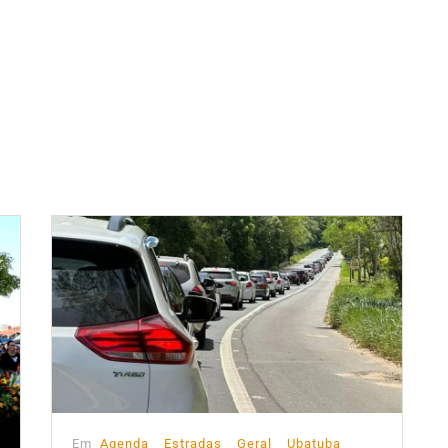
Em
Agenda
Estradas
Geral
Ubatuba