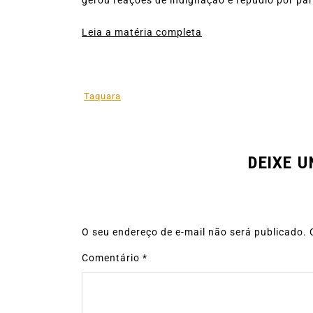
Leia a matéria completa
Taquara
DEIXE 
O seu endereço de e-mail não será publicado.
Comentário
*