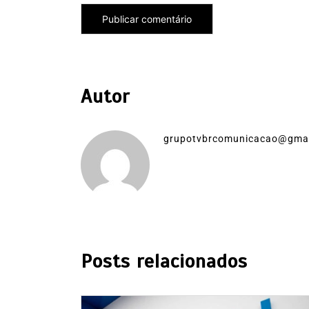
Autor
grupotvbrcomunicacao@gma
Posts relacionados