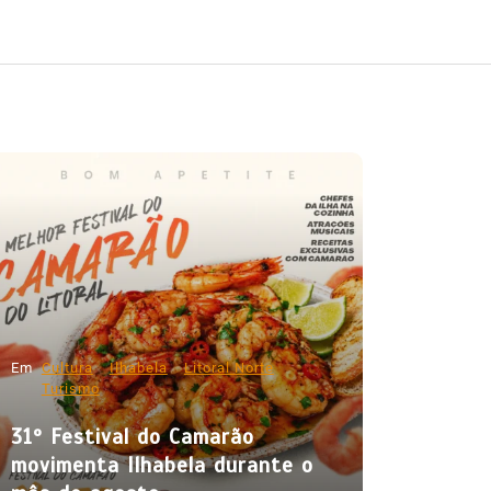
Em
Cultura
Ilhabela
Litoral Norte
Turismo
31º Festival do Camarão
movimenta Ilhabela durante o