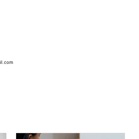
il.com