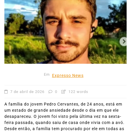
Em
Expresso News
7 de abril de 2026
0
122 words
A família do jovem Pedro Cervantes, de 24 anos, está em
um estado de grande ansiedade desde o dia em que ele
desapareceu. O jovem foi visto pela última vez na sexta-
feira passada, quando saiu de casa onde vivia com a avó.
Desde então, a família tem procurado por ele em todas as