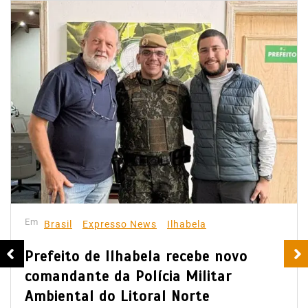
Em
Brasil
Expresso News
Ilhabela
Prefeito de Ilhabela recebe novo
comandante da Polícia Militar
Ambiental do Litoral Norte