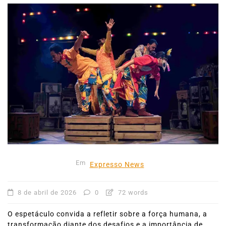
Em
Expresso News
8 de abril de 2026
0
72 words
O espetáculo convida a refletir sobre a força humana, a
transformação diante dos desafios e a importância de