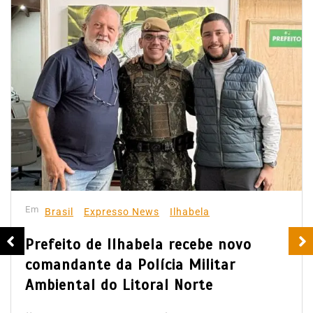
Em
Brasil
Expresso News
Ilhabela
Prefeito de Ilhabela recebe novo
comandante da Polícia Militar
Ambiental do Litoral Norte