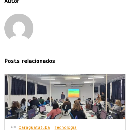
Autor
Posts relacionados
Em
Caraguatatuba
Tecnologia