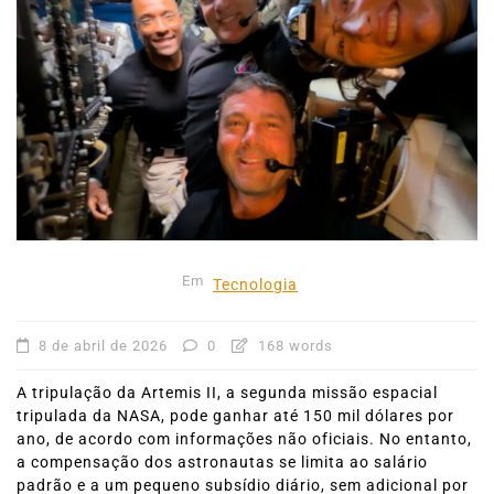
Em
Tecnologia
8 de abril de 2026
0
168 words
A tripulação da Artemis II, a segunda missão espacial
tripulada da NASA, pode ganhar até 150 mil dólares por
ano, de acordo com informações não oficiais. No entanto,
a compensação dos astronautas se limita ao salário
padrão e a um pequeno subsídio diário, sem adicional por