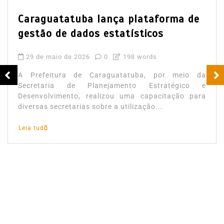
Caraguatatuba lança plataforma de
gestão de dados estatísticos
29 de maio de 2026
0
198 words
A Prefeitura de Caraguatatuba, por meio da
Secretaria de Planejamento Estratégico e
Desenvolvimento, realizou uma capacitação para
diversas secretarias sobre a utilização...
Leia tudo