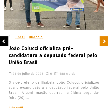
Em
Brasil
Ilhabela
João Colucci oficializa pré-
candidatura a deputado federal pelo
União Brasil
21 de julho de 2026
0
488 words
O vice-prefeito de Ilhabela, João Colucci, oficializou
sua pré-candidatura a deputado federal pelo União
Brasil. A confirmação ocorreu na última segunda-
feira (20),...
Leia tudo