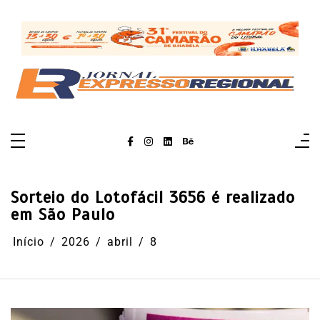
Pular
para
o
conteúdo
Sorteio do Lotofácil 3656 é realizado
em São Paulo
Início
2026
abril
8