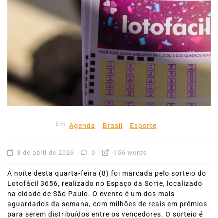
Em
Agenda
Brasil
Esporte
8 de abril de 2026
0
156 words
A noite desta quarta-feira (8) foi marcada pelo sorteio do
Lotofácil 3656, realizado no Espaço da Sorte, localizado
na cidade de São Paulo. O evento é um dos mais
aguardados da semana, com milhões de reais em prêmios
para serem distribuídos entre os vencedores. O sorteio é