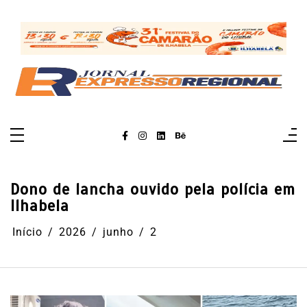
Pular
para
o
conteúdo
Dono de lancha ouvido pela polícia em
Ilhabela
Início
2026
junho
2