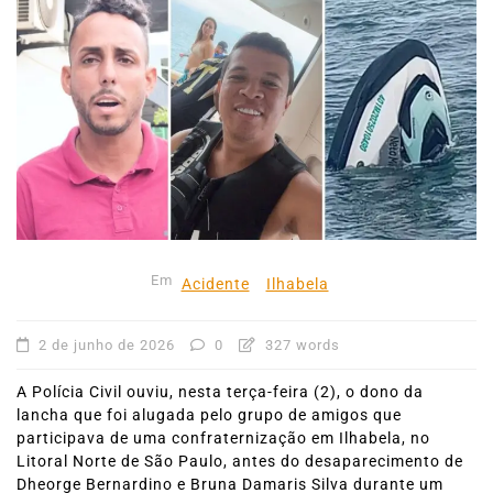
Em
Acidente
Ilhabela
2 de junho de 2026
0
327 words
A Polícia Civil ouviu, nesta terça-feira (2), o dono da
lancha que foi alugada pelo grupo de amigos que
participava de uma confraternização em Ilhabela, no
Litoral Norte de São Paulo, antes do desaparecimento de
Dheorge Bernardino e Bruna Damaris Silva durante um