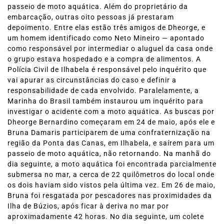
passeio de moto aquática. Além do proprietário da
embarcação, outras oito pessoas já prestaram
depoimento. Entre elas estão três amigos de Dheorge, e
um homem identificado como Neto Mineiro — apontado
como responsável por intermediar o aluguel da casa onde
o grupo estava hospedado e a compra de alimentos. A
Polícia Civil de Ilhabela é responsável pelo inquérito que
vai apurar as circunstâncias do caso e definir a
responsabilidade de cada envolvido. Paralelamente, a
Marinha do Brasil também instaurou um inquérito para
investigar o acidente com a moto aquática. As buscas por
Dheorge Bernardino começaram em 24 de maio, após ele e
Bruna Damaris participarem de uma confraternização na
região da Ponta das Canas, em Ilhabela, e saírem para um
passeio de moto aquática, não retornando. Na manhã do
dia seguinte, a moto aquática foi encontrada parcialmente
submersa no mar, a cerca de 22 quilômetros do local onde
os dois haviam sido vistos pela última vez. Em 26 de maio,
Bruna foi resgatada por pescadores nas proximidades da
Ilha de Búzios, após ficar à deriva no mar por
aproximadamente 42 horas. No dia seguinte, um colete