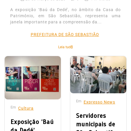
A exposição ‘Baú da Dedé’, no âmbito da Casa do
Patrimônio, em São Sebastião, representa uma
janela importante para a compreensão da...
PREFEITURA DE SÃO SEBASTIÃO
Leia tudo
Em
Expresso News
Em
Cultura
Servidores
Exposição ‘Baú
municipais de
da Dedé’