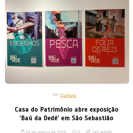
Em
Cultura
Casa do Patrimônio abre exposição
‘Baú da Dedé’ em São Sebastião
20 de março de 2026
0
147 words