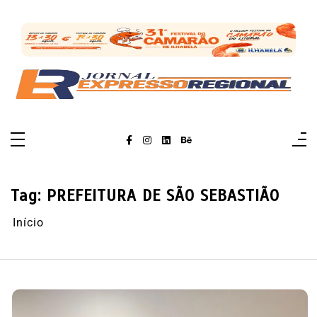
Pular
para
o
conteúdo
Tag:
PREFEITURA DE SÃO SEBASTIÃO
Início