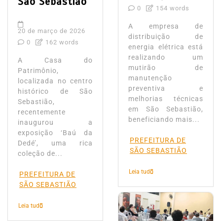
São Sebastião
0
154 words
A empresa de
20 de março de 2026
distribuição de
0
162 words
energia elétrica está
realizando um
A Casa do
mutirão de
Patrimônio,
manutenção
localizada no centro
preventiva e
histórico de São
melhorias técnicas
Sebastião,
em São Sebastião,
recentemente
beneficiando mais...
inaugurou a
exposição ‘Baú da
PREFEITURA DE
Dedé’, uma rica
SÃO SEBASTIÃO
coleção de...
Leia tudo
PREFEITURA DE
SÃO SEBASTIÃO
Leia tudo