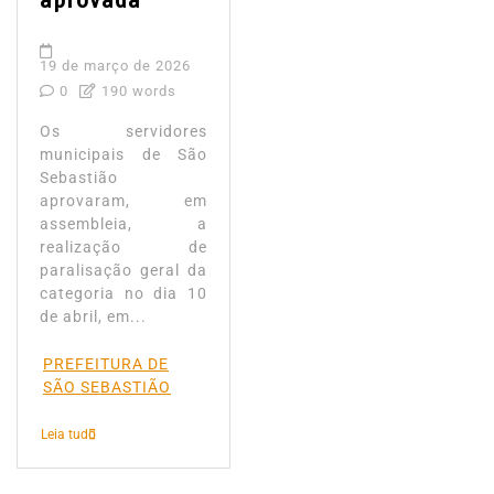
aprovada
19 de março de 2026
0
190 words
Os servidores
municipais de São
Sebastião
aprovaram, em
assembleia, a
realização de
paralisação geral da
categoria no dia 10
de abril, em...
PREFEITURA DE
SÃO SEBASTIÃO
Leia tudo