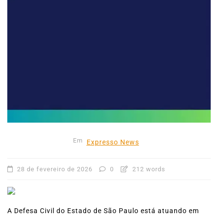
Em
Expresso News
28 de fevereiro de 2026
0
212 words
A Defesa Civil do Estado de São Paulo está atuando em