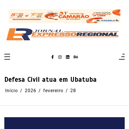
Pular
para
o
conteúdo
Defesa Civil atua em Ubatuba
Início
2026
fevereiro
28