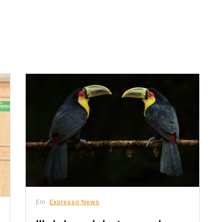
Em
Expresso News