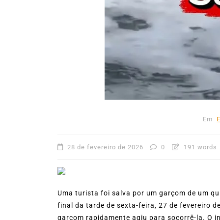
Em
28 de fevereiro de 2026
0
191 words
Uma turista foi salva por um garçom de um qu
final da tarde de sexta-feira, 27 de fevereiro 
garçom rapidamente agiu para socorrê-la. O 