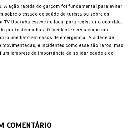
as. A ação rápida do garçom foi fundamental para evitar
s sobre o estado de saúde da turista ou sobre as
a TV Ubatuba esteve no local para registrar o ocorrido.
iado por testemunhas. O incidente serviu como um
corro imediato em casos de emergência. A cidade de
e movimentadas, e incidentes como esse são raros, mas
i um lembrete da importância da solidariedade e do
UM COMENTÁRIO