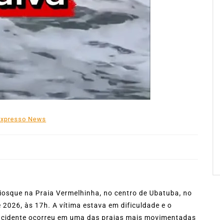
Expresso News
iosque na Praia Vermelhinha, no centro de Ubatuba, no
de 2026, às 17h. A vítima estava em dificuldade e o
incidente ocorreu em uma das praias mais movimentadas