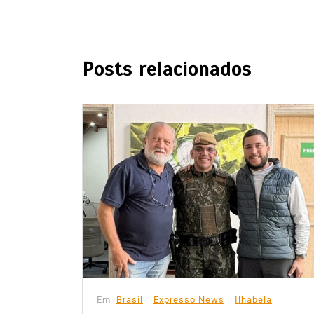
Posts relacionados
Em
Brasil
Expresso News
Ilhabela