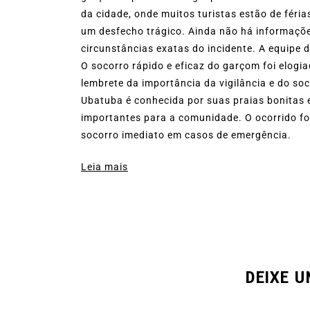
da cidade, onde muitos turistas estão de féri
um desfecho trágico. Ainda não há informaçõe
circunstâncias exatas do incidente. A equipe d
O socorro rápido e eficaz do garçom foi elog
lembrete da importância da vigilância e do so
Ubatuba é conhecida por suas praias bonitas 
importantes para a comunidade. O ocorrido fo
socorro imediato em casos de emergência.
Leia mais
DEIXE 