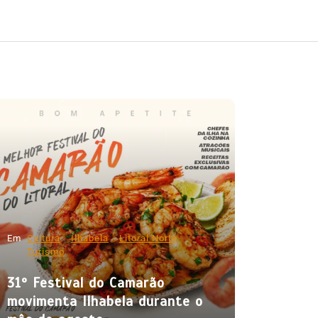
Em
Cultura
Ilhabela
Litoral Norte
Turismo
31º Festival do Camarão
movimenta Ilhabela durante o