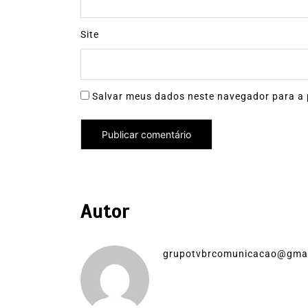
Site
Salvar meus dados neste navegador para a 
Autor
grupotvbrcomunicacao@gma